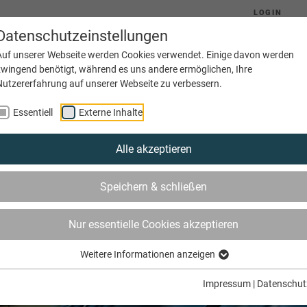
LOGIN
Datenschutzeinstellungen
Auf unserer Webseite werden Cookies verwendet. Einige davon werden
zwingend benötigt, während es uns andere ermöglichen, Ihre
Nutzererfahrung auf unserer Webseite zu verbessern.
(current)
Aktuelles
Ausbildung
Betriebe
Essentiell
Externe Inhalte
Alle akzeptieren
Speichern & schließen
Nur essentielle Cookies akzeptieren
Weitere Informationen anzeigen
Impressum
|
Datenschut