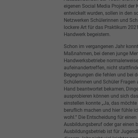
eigenen Social Media Projekt der 
entwickelt wurden, sollen in den s
Netzwerken Schülerinnen und Schü
lockere Art für das Praktikum 202
Handwerk begeistern.
Schon im vergangenen Jahr konnt
Maßnahmen, bei denen junge Me
Handwerksbetriebe normalerweis
aufeinandertreffen, nicht stattfind
Begegnungen die fehlen und bei 
Schülerinnen und Schüler Fragen a
Hand beantwortet bekamen, Dinge
ausprobieren können und sich das
einstellen konnte „Ja, das möchte 
beruflich machen und hier fühle i
wohl.“ Die Entscheidung für einen
Ausbildungsberuf oder gar einen
Ausbildungsbetrieb ist für Jugend