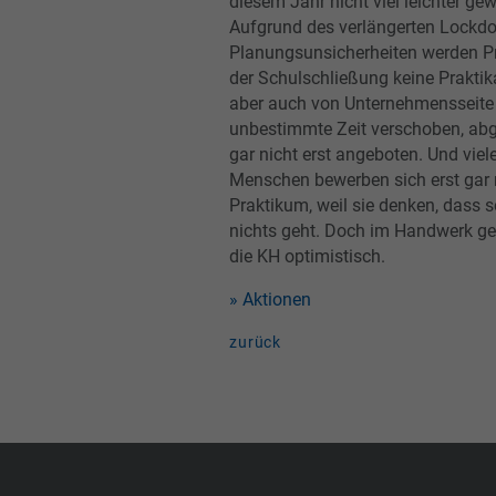
diesem Jahr nicht viel leichter ge
Aufgrund des verlängerten Lockd
Planungsunsicherheiten werden Pr
der Schulschließung keine Praktik
aber auch von Unternehmensseite
unbestimmte Zeit verschoben, ab
gar nicht erst angeboten. Und viel
Menschen bewerben sich erst gar n
Praktikum, weil sie denken, dass 
nichts geht. Doch im Handwerk geh
die KH optimistisch.
» Aktionen
zurück