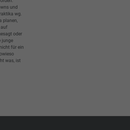
worden.
owns und
aktika wg.
a planen,
 auf
gesagt oder
e junge
icht für ein
sowieso
t was, ist