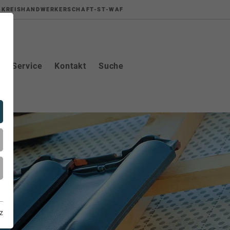
KREISHANDWERKERSCHAFT-ST-WAF
Service
Kontakt
Suche
z