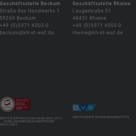
Geschäftsstelle Beckum
Geschäftsstelle Rheine
Straße des Handwerks 1
Laugestraße 51
59269 Beckum
48431 Rheine
+49 (0)5971 4003-0
+49 (0)5971 4003-0
beckum@kh-st-waf.de
rheine@kh-st-waf.de
ZERTIFIZIERTE SCHWEISSKURSSTÄTTE
ZERTIFIZIERT NACH DIN ISO EN 9001-2015
ZUGELASSENER BILDUNGSTRÄGER
NACH AZAV