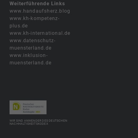
Weiterführende Links
www.handaufsherz.blog
www.kh-kompetenz-
plus.de
www.kh-international.de
www.datenschutz-
muensterland.de
www.inklusion-
muensterland.de
WIR SIND ANWENDER DES DEUTSCHEN
NACHHALTIGKEITSKODEX