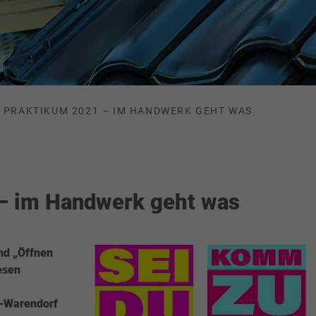
PRAKTIKUM 2021 – IM HANDWERK GEHT WAS
– im Handwerk geht was
nd „Öffnen
esen
t-Warendorf