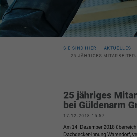
SIE SIND HIER
AKTUELLES
25 JÄHRIGES MITARBEITER
25 jähriges Mita
bei Güldenarm G
17.12.2018 15:57
Am 14. Dezember 2018 überreicht
Dachdecker-Innung Warendorf, ve