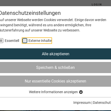
LOGIN
Datenschutzeinstellungen
Auf unserer Webseite werden Cookies verwendet. Einige davon werden
zwingend benötigt, während es uns andere ermöglichen, Ihre
Nutzererfahrung auf unserer Webseite zu verbessern.
(current)
Aktuelles
Ausbildung
Betriebe
Essentiell
Externe Inhalte
Alle akzeptieren
Speichern & schließen
Nur essentielle Cookies akzeptieren
Weitere Informationen anzeigen
Impressum
|
Datenschut