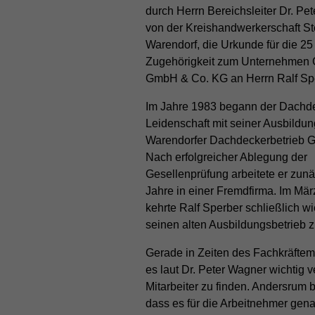
durch Herrn Bereichsleiter Dr. Pe
von der Kreishandwerkerschaft Ste
Warendorf, die Urkunde für die 25
Zugehörigkeit zum Unternehmen
GmbH & Co. KG an Herrn Ralf Sp
Im Jahre 1983 begann der Dachd
Leidenschaft mit seiner Ausbildu
Warendorfer Dachdeckerbetrieb 
Nach erfolgreicher Ablegung der
Gesellenprüfung arbeitete er zunä
Jahre in einer Fremdfirma. Im Mä
kehrte Ralf Sperber schließlich wi
seinen alten Ausbildungsbetrieb z
Gerade in Zeiten des Fachkräftem
es laut Dr. Peter Wagner wichtig v
Mitarbeiter zu finden. Andersrum be
dass es für die Arbeitnehmer gen