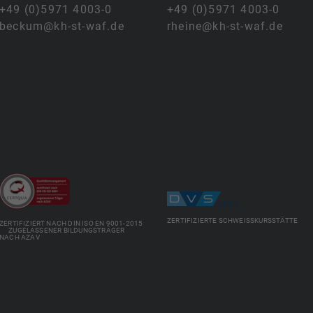
+49 (0)5971 4003-0
+49 (0)5971 4003-0
beckum@kh-st-waf.de
rheine@kh-st-waf.de
ZERTIFIZIERTE SCHWEISSKURSSTÄTTE
ZERTIFIZIERT NACH DIN ISO EN 9001-2015
ZUGELASSENER BILDUNGSTRÄGER
NACH AZAV