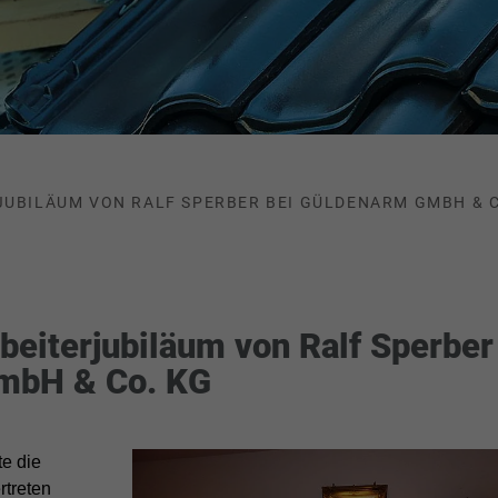
JUBILÄUM VON RALF SPERBER BEI GÜLDENARM GMBH & C
rbeiterjubiläum von Ralf Sperber
mbH & Co. KG
e die
rtreten