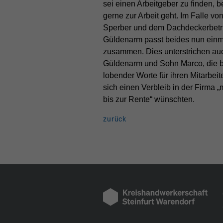
sei einen Arbeitgeber zu finden, 
gerne zur Arbeit geht. Im Falle von
Sperber und dem Dachdeckerbetr
Güldenarm passt beides nun einma
zusammen. Dies unterstrichen au
Güldenarm und Sohn Marco, die b
lobender Worte für ihren Mitarbei
sich einen Verbleib in der Firma 
bis zur Rente“ wünschten.
zurück