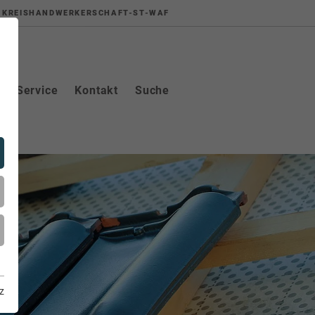
KREISHANDWERKERSCHAFT-ST-WAF
Service
Kontakt
Suche
z