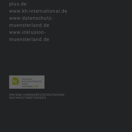
plus.de
www.kh-international.de
www.datenschutz-
muensterland.de
www.inklusion-
muensterland.de
WIR SIND ANWENDER DES DEUTSCHEN
NACHHALTIGKEITSKODEX