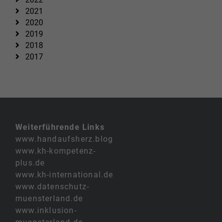
2021
2020
2019
2018
2017
Weiterführende Links
www.handaufsherz.blog
www.kh-kompetenz-
plus.de
www.kh-international.de
www.datenschutz-
muensterland.de
www.inklusion-