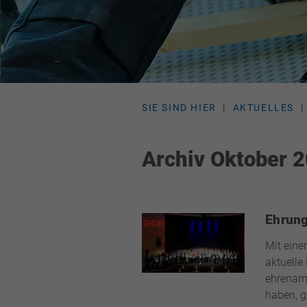
SIE SIND HIER
AKTUELLES
Archiv Oktober 
Ehrung
Mit eine
aktuelle
ehrenamt
haben, g