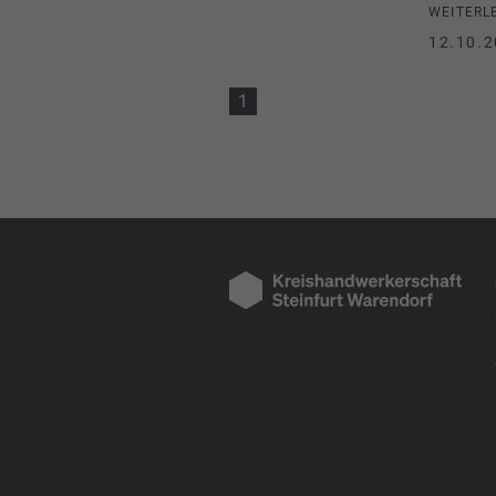
WEITERL
12.10.2
1