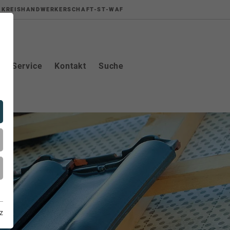
KREISHANDWERKERSCHAFT-ST-WAF
Service
Kontakt
Suche
z