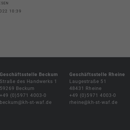
ESEN
022 10:39
Geschäftsstelle Beckum
Geschäftsstelle Rheine
Straße des Handwerks 1
Laugestraße 51
59269 Beckum
48431 Rheine
+49 (0)5971 4003-0
+49 (0)5971 4003-0
beckum@kh-st-waf.de
rheine@kh-st-waf.de