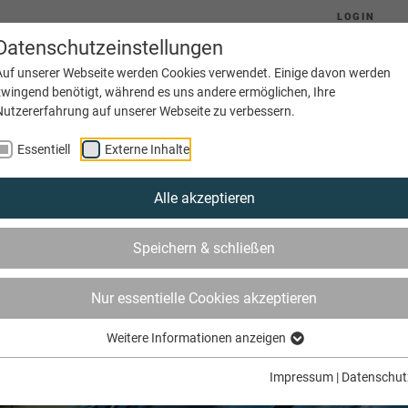
LOGIN
Datenschutzeinstellungen
Auf unserer Webseite werden Cookies verwendet. Einige davon werden
zwingend benötigt, während es uns andere ermöglichen, Ihre
Nutzererfahrung auf unserer Webseite zu verbessern.
(current)
Aktuelles
Ausbildung
Betriebe
Essentiell
Externe Inhalte
Alle akzeptieren
Speichern & schließen
Nur essentielle Cookies akzeptieren
Weitere Informationen anzeigen
Impressum
|
Datenschut