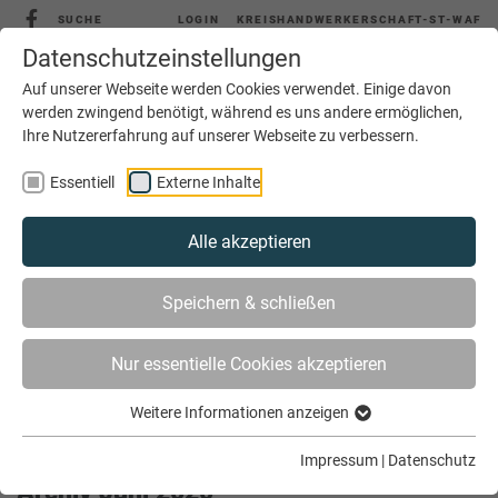
SUCHE
LOGIN
KREISHANDWERKERSCHAFT-ST-WAF
Datenschutzeinstellungen
Auf unserer Webseite werden Cookies verwendet. Einige davon
werden zwingend benötigt, während es uns andere ermöglichen,
Ihre Nutzererfahrung auf unserer Webseite zu verbessern.
MENÜ
Essentiell
Externe Inhalte
Alle akzeptieren
Speichern & schließen
Nur essentielle Cookies akzeptieren
Weitere Informationen anzeigen
SIE SIND HIER
AKTUELLES
ARCHIV
Impressum
|
Datenschutz
Archiv Juni 2020