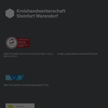
ZERTIFIZIERT NACH DIN ISO EN 9001-2015 ZUGELASSENER BILDUNGSTRÄGER
NACH AZAV
ZERTIFIZIERTE SCHWEISSKURSSTÄTTE