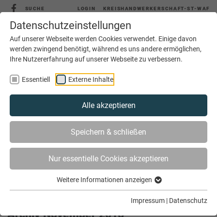
SUCHE
LOGIN
KREISHANDWERKERSCHAFT-ST-WAF
Datenschutzeinstellungen
Auf unserer Webseite werden Cookies verwendet. Einige davon
werden zwingend benötigt, während es uns andere ermöglichen,
Ihre Nutzererfahrung auf unserer Webseite zu verbessern.
MENÜ
Essentiell
Externe Inhalte
Alle akzeptieren
Speichern & schließen
Nur essentielle Cookies akzeptieren
Weitere Informationen anzeigen
SIE SIND HIER
AKTUELLES
ARCHIV
Impressum
|
Datenschutz
Archiv November 2018