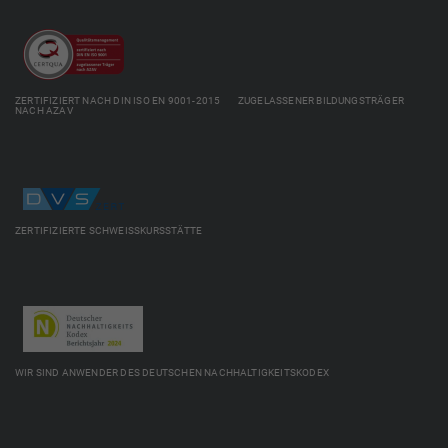
ZERTIFIZIERT NACH DIN ISO EN 9001-2015 ZUGELASSENER BILDUNGSTRÄGER
NACH AZAV
ZERTIFIZIERTE SCHWEISSKURSSTÄTTE
WIR SIND ANWENDER DES DEUTSCHEN NACHHALTIGKEITSKODEX